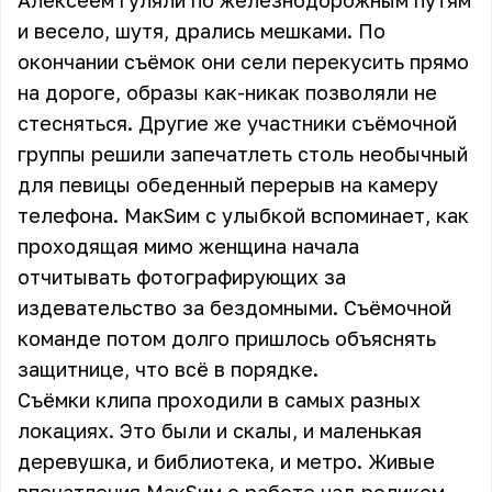
Алексеем гуляли по железнодорожным путям
и весело, шутя, дрались мешками. По
окончании съёмок они сели перекусить прямо
на дороге, образы как-никак позволяли не
стесняться. Другие же участники съёмочной
группы решили запечатлеть столь необычный
для певицы обеденный перерыв на камеру
телефона. МакSим с улыбкой вспоминает, как
проходящая мимо женщина начала
отчитывать фотографирующих за
издевательство за бездомными. Съёмочной
команде потом долго пришлось объяснять
защитнице, что всё в порядке.
Съёмки клипа проходили в самых разных
локациях. Это были и скалы, и маленькая
деревушка, и библиотека, и метро. Живые