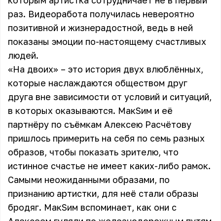
которым артистка сотрудничает не в первый
раз. Видеоработа получилась невероятно
позитивной и жизнерадостной, ведь в ней
показаны эмоции по-настоящему счастливых
людей.
«На двоих» – это история двух влюблённых,
которые наслаждаются обществом друг
друга вне зависимости от условий и ситуаций,
в которых оказываются. МакSим и её
партнёру по съёмкам Алексею Расчётову
пришлось примерить на себя по семь разных
образов, чтобы показать зрителю, что
истинное счастье не имеет каких-либо рамок.
Самыми неожиданными образами, по
признанию артистки, для неё стали образы
бродяг. МакSим вспоминает, как они с