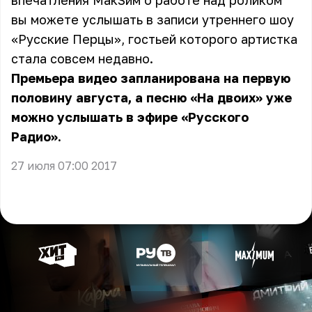
впечатления МакSим о работе над роликом
вы можете услышать в
записи
утреннего шоу
«Русские Перцы», гостьей которого артистка
стала совсем недавно.
Премьера видео запланирована на первую
половину августа, а песню «На двоих» уже
можно услышать в эфире «Русского
Радио».
27 июля 07:00 2017