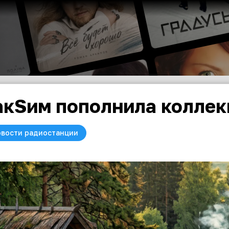
кSим пополнила коллек
вости радиостанции