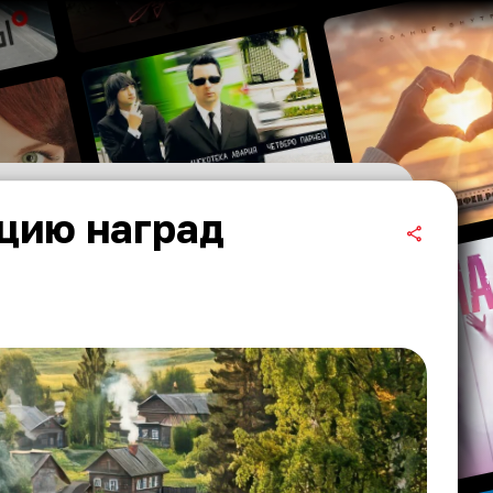
цию наград