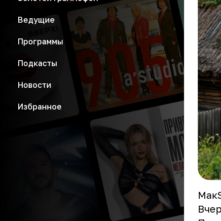
Ведущие
Программы
Подкасты
Новости
Избранное
МакS
Вчер