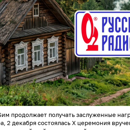
им продолжает получать заслуженные наг
а, 2 декабря состоялась X церемония вруче