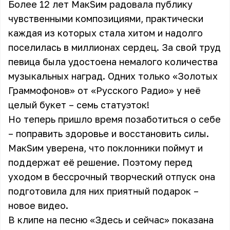
Более 12 лет МакSим радовала публику
чувственными композициями, практически
каждая из которых стала хитом и надолго
поселилась в миллионах сердец. За свой труд
певица была удостоена немалого количества
музыкальных наград. Одних только «Золотых
Граммофонов» от «Русского Радио» у неё
целый букет – семь статуэток!
Но теперь пришло время позаботиться о себе
– поправить здоровье и восстановить силы.
МакSим уверена, что поклонники поймут и
поддержат её решение. Поэтому перед
уходом в бессрочный творческий отпуск она
подготовила для них приятный подарок –
новое видео.
В клипе на песню «Здесь и сейчас» показана