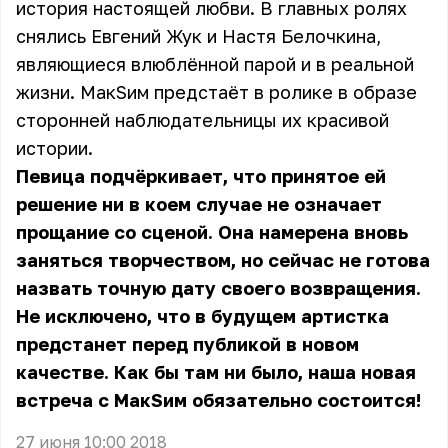
история настоящей любви. В главных ролях
снялись Евгений Жук и Настя Белочкина,
являющиеся влюблённой парой и в реальной
жизни. МакSим предстаёт в ролике в образе
сторонней наблюдательницы их красивой
истории.
Певица подчёркивает, что принятое ей
решение ни в коем случае не означает
прощание со сценой. Она намерена вновь
заняться творчеством, но сейчас не готова
назвать точную дату своего возвращения.
Не исключено, что в будущем артистка
предстанет перед публикой в новом
качестве. Как бы там ни было, наша новая
встреча с МакSим обязательно состоится!
27 июня 10:00 2018