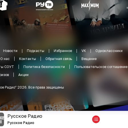
Новости
Подкасты
Избранное
VK
Одноклассники
О нас
Контакты
Обратная связь
Вещание
ты СОУТ
Политика безопасности
Пользовательское соглашение
ризов
Акции
ое Радио
"
2026
.
Все права защищены
Русское Радио
Русское Радио