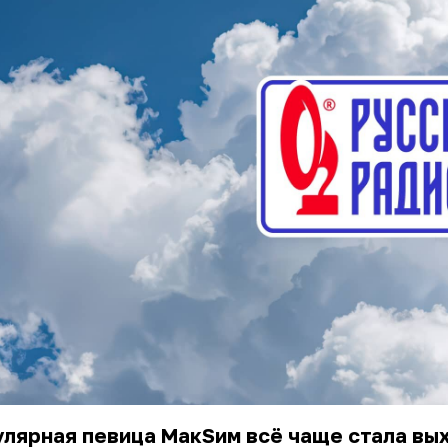
лярная певица МакSим всё чаще стала вы