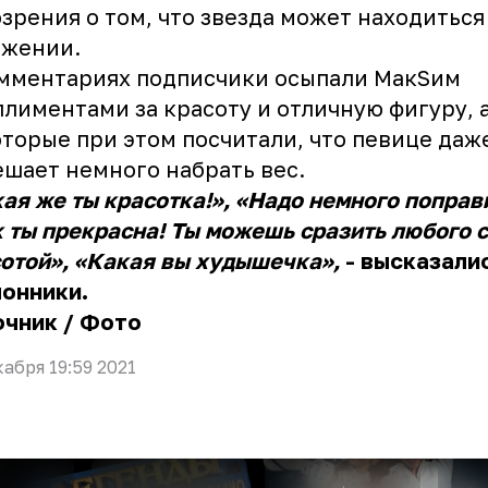
зрения о том, что звезда может находиться
ожении.
мментариях подписчики осыпали МакSим
лиментами за красоту и отличную фигуру, 
торые при этом посчитали, что певице даж
шает немного набрать вес.
ая же ты красотка!», «Надо немного поправ
 ты прекрасна! Ты можешь сразить любого 
отой», «Какая вы худышечка»,
- высказали
онники.
очник
/
Фото
кабря 19:59 2021