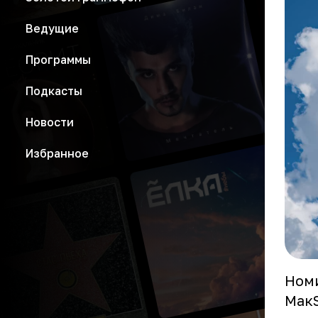
Ведущие
Программы
Подкасты
Новости
Избранное
Ном
МакS