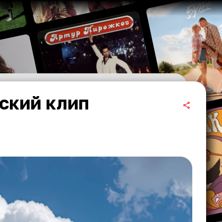
ский клип