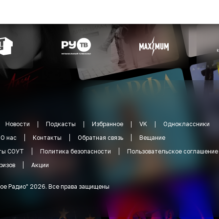
Новости
Подкасты
Избранное
VK
Одноклассники
О нас
Контакты
Обратная связь
Вещание
ты СОУТ
Политика безопасности
Пользовательское соглашение
ризов
Акции
ое Радио
"
2026
.
Все права защищены