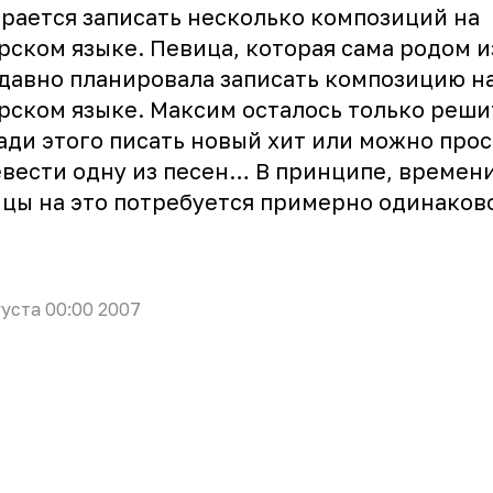
рается записать несколько композиций на
рском языке. Певица, которая сама родом и
давно планировала записать композицию н
рском языке. Максим осталось только реши
ади этого писать новый хит или можно прос
вести одну из песен… В принципе, времени
цы на это потребуется примерно одинако
густа 00:00 2007