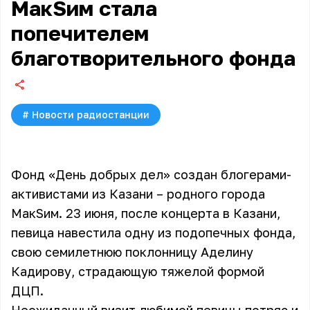
МакSим стала
попечителем
благотворительного фонда
#
Новости радиостанции
Фонд «День добрых дел» создан блогерами-
активистами из Казани – родного города
МакSим. 23 июня, после концерта в Казани,
певица навестила одну из подопечных фонда,
свою семилетнюю поклонницу Аделину
Кадирову, страдающую тяжелой формой
ДЦП.