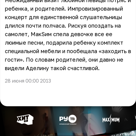
Неожиданный визит любимой певицы потряс и
ребенка, и родителей. Импровизированный
концерт для единственной слушательницы
длился почти полчаса. Рискуя опоздать на
самолет, МакSим спела девочке все ее
люимые песни, подарила ребенку комплект
специальной мебели и пообещала «заходить в
гости». По словам родителей, они давно не
видели Аделину такой счастливой.
28 июня 00:00 2013