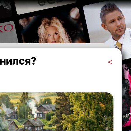
енился?