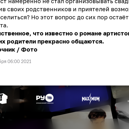
ст намеренно не стал организовывать свад
в своих родственников и приятелей возм
селиться? Но этот вопрос до сих пор остаёт
та.
ственное, что известно о романе артистов
их родители прекрасно общаются.
очник
/
Фото
бря 06:00 2021