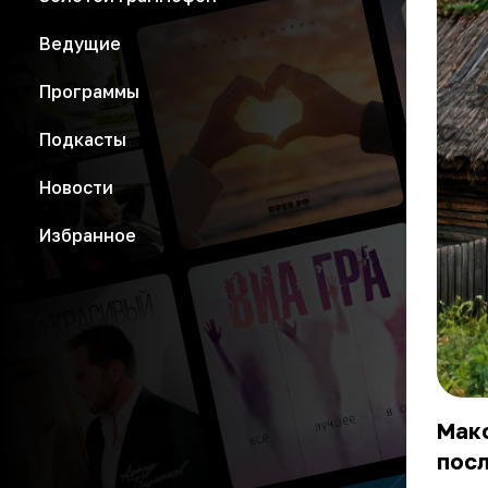
Ведущие
Программы
Подкасты
Новости
Избранное
Мак
посл