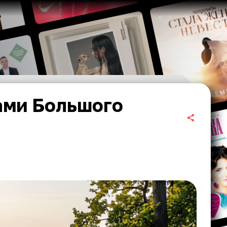
ами Большого