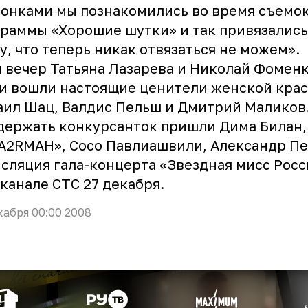
онками мы познакомились во время съемо
раммы «Хорошие шутки» и так привязались
у, что теперь никак отвязаться не можем».
 вечер Татьяна Лазарева и Николай Фоменко
 вошли настоящие ценители женской крас
ил Шац, Валдис Пельш и Дмитрий Маликов
ержать конкурсанток пришли Дима Билан,
2RMAH», Сосо Павлиашвили, Александр Пе
сляция гала-концерта «Звездная мисс Росс
канале СТС 27 декабря.
кабря 00:00 2008