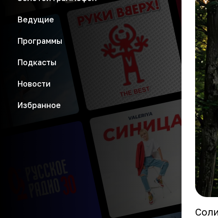
Ведущие
Программы
Подкасты
Новости
Избранное
Соли