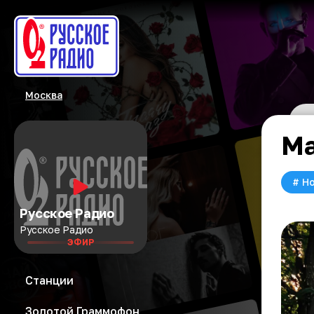
Москва
Ма
#
Но
Русское Радио
Русское Радио
ЭФИР
Станции
Золотой Граммофон