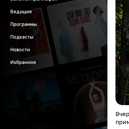
Ведущие
Программы
Подкасты
Новости
Избранное
Вчер
прим