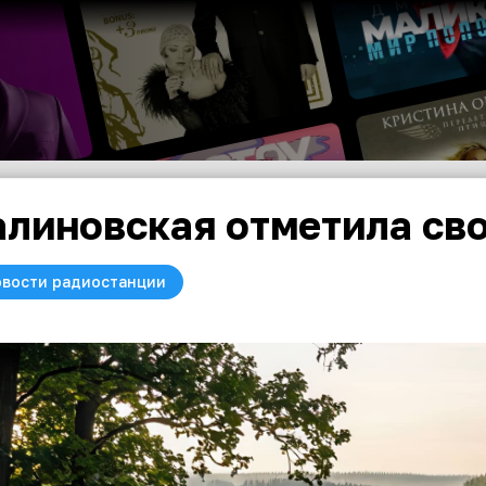
линовская отметила св
вости радиостанции