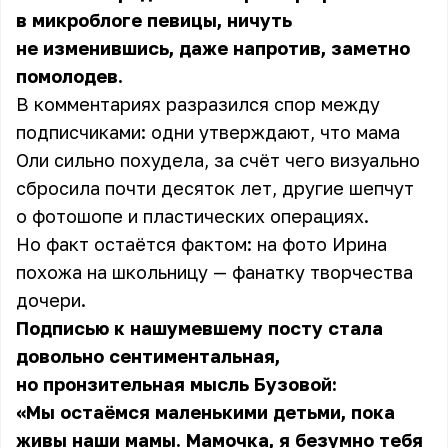
в микроблоге певицы, ничуть
не изменившись, даже напротив, заметно
помолодев.
В комментариях разразился спор между
подписчиками: одни утверждают, что мама
Оли
сильно похудела, за счёт чего визуально
сбросила почти десяток лет, другие шепчут
о фотошопе и пластических операциях.
Но факт остаётся фактом: на фото Ирина
похожа на школьницу — фанатку творчества
дочери.
Подписью к нашумевшему посту стала
довольно сентиментальная,
но пронзительная мысль Бузовой:
«Мы остаёмся маленькими детьми, пока
живы наши мамы. Мамочка, я безумно тебя