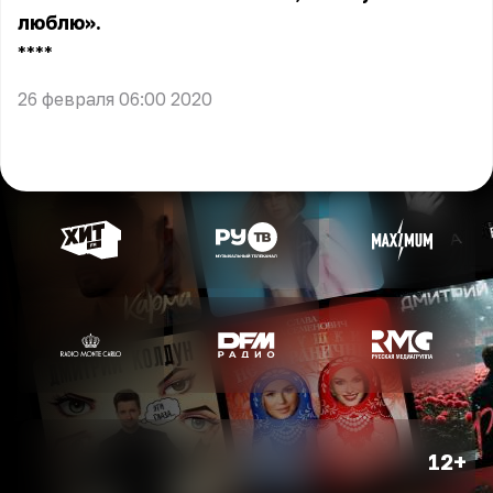
люблю».
** **
26 февраля 06:00 2020
12+