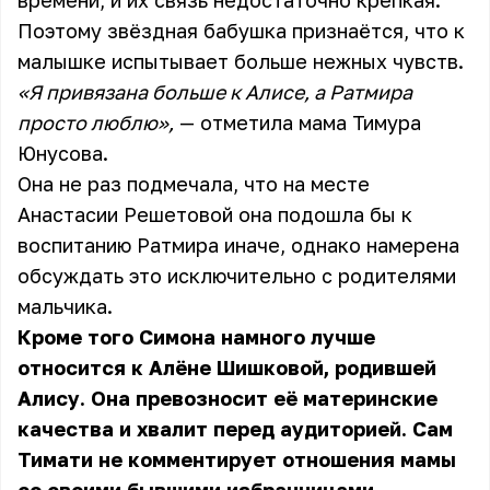
времени, и их связь недостаточно крепкая.
Поэтому звёздная бабушка признаётся, что к
малышке испытывает больше нежных чувств.
«Я привязана больше к Алисе, а Ратмира
просто люблю»,
— отметила мама Тимура
Юнусова.
Она не раз подмечала, что на месте
Анастасии Решетовой она подошла бы к
воспитанию Ратмира иначе, однако намерена
обсуждать это исключительно с родителями
мальчика.
Кроме того Симона намного лучше
относится к Алёне Шишковой, родившей
Алису. Она превозносит её материнские
качества и хвалит перед аудиторией. Сам
Тимати не комментирует отношения мамы