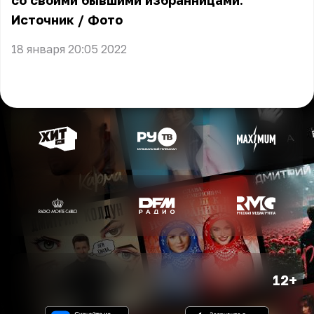
со своими бывшими избранницами.
Источник
/
Фото
18 января 20:05 2022
12+