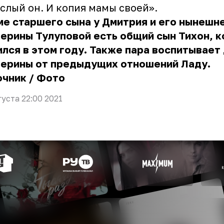
слый он. И копия мамы своей».
е старшего сына у Дмитрия и его нынешн
ерины Тулуповой есть общий сын Тихон, 
лся в этом году. Также пара воспитывает
терины от предыдущих отношений Ладу.
очник
/
Фото
густа 22:00 2021