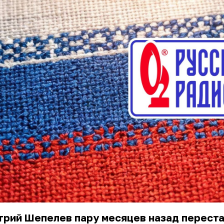
трий Шепелев
пару месяцев назад перест