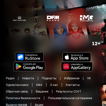
12+
Радио
Новости
Подкасты
Избранное
VK
Одноклассники
MAX
О нас
Контакты
Обратная связь
Вещание
Результаты СОУТ
Политика безопасности
Пользовательское соглашение
Выдача призов
Акции