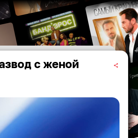
азвод с женой