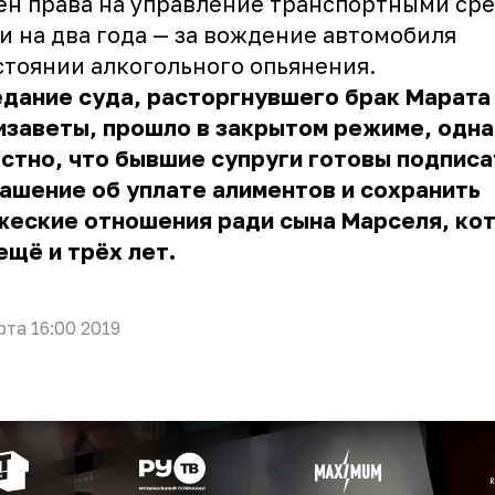
н права на управление транспортными ср
и на два года — за вождение автомобиля
стоянии алкогольного опьянения.
дание суда, расторгнувшего брак Марата
изаветы, прошло в закрытом режиме, одн
стно, что бывшие супруги готовы подписа
ашение об уплате алиментов и сохранить
жеские отношения ради сына Марселя, ко
ещё и трёх лет.
рта 16:00 2019