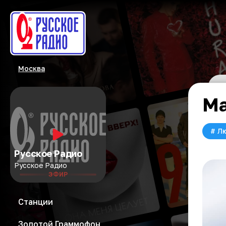
Москва
Ма
#
Л
Русское Радио
Русское Радио
ЭФИР
Станции
Золотой Граммофон