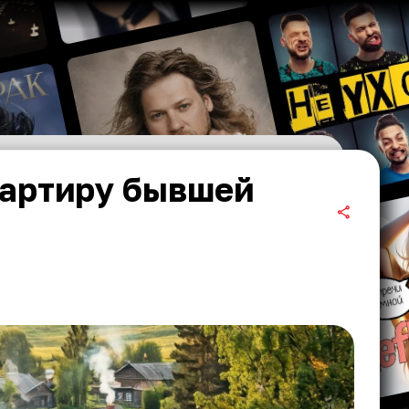
вартиру бывшей