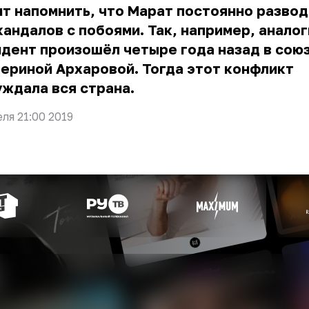
т напомнить, что Марат постоянно развод
кандалов с побоями. Так, например, анало
дент произошёл четыре года назад в союз
ериной Архаровой. Тогда этот конфликт
ждала вся страна.
еля 21:00 2019