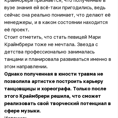
Краймбрери признаётся, что полученные в
вузе знания ей всё-таки пригодились, ведь
сейчас она реально понимает, что делают её
менеджеры, и в каком состоянии находится
её проект.
Стоит отметить, что стать певицей Мари
Краймбрери тоже не мечтала. Звезда с
детства профессионально занималась
танцами и планировала развиваться именно в
этом направлении.
Однако полученная в юности травма не
позволила артистке построить карьеру
танцовщицы и хореографа. Только после
этого Краймбрери решила, что сможет
реализовать свой творческий потенциал в
сфере музыки.