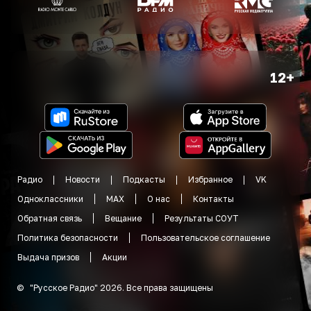
12+
Радио
Новости
Подкасты
Избранное
VK
Одноклассники
MAX
О нас
Контакты
Обратная связь
Вещание
Результаты СОУТ
Политика безопасности
Пользовательское соглашение
Выдача призов
Акции
©
"
Русское Радио
"
2026
.
Все права защищены