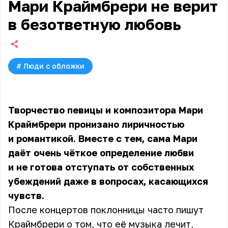
Мари Краймбрери не верит
в безответную любовь
#
Люди с обложки
Творчество певицы и композитора
Мари
Краймбрери
пронизано лиричностью
и романтикой. Вместе с тем, сама Мари
даёт очень чёткое определение любви
и не готова отступать от собственных
убеждений даже в вопросах, касающихся
чувств.
После концертов поклонницы часто пишут
Краймбрери о том, что её музыка лечит,