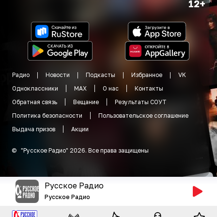
12+
Радио
Новости
Подкасты
Избранное
VK
Одноклассники
MAX
О нас
Контакты
Обратная связь
Вещание
Результаты СОУТ
Политика безопасности
Пользовательское соглашение
Выдача призов
Акции
©
"
Русское Радио
"
2026
.
Все права защищены
Русское Радио
Русское Радио