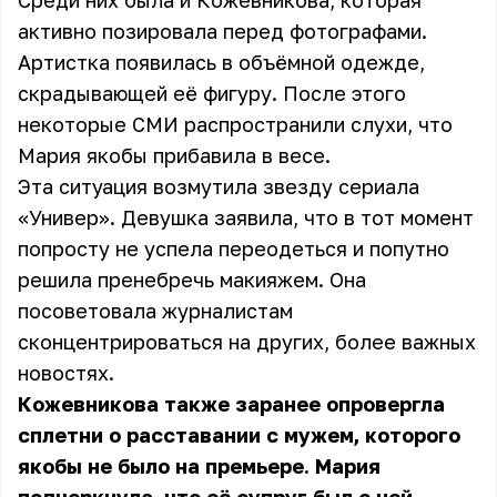
Среди них была и Кожевникова, которая
активно позировала перед фотографами.
Артистка появилась в объёмной одежде,
скрадывающей её фигуру. После этого
некоторые СМИ распространили слухи, что
Мария якобы прибавила в весе.
Эта ситуация возмутила звезду сериала
«Универ». Девушка заявила, что в тот момент
попросту не успела переодеться и попутно
решила пренебречь макияжем. Она
посоветовала журналистам
сконцентрироваться на других, более важных
новостях.
Кожевникова также заранее опровергла
сплетни о расставании с мужем, которого
якобы не было на премьере. Мария