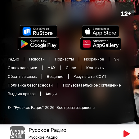
12+
Радио
Новости
Подкасты
Избранное
VK
Одноклассники
MAX
О нас
Контакты
Обратная связь
Вещание
Результаты СОУТ
Политика безопасности
Пользовательское соглашение
Выдача призов
Акции
©
"
Русское Радио
"
2026
.
Все права защищены
Русское Радио
Русское Радио