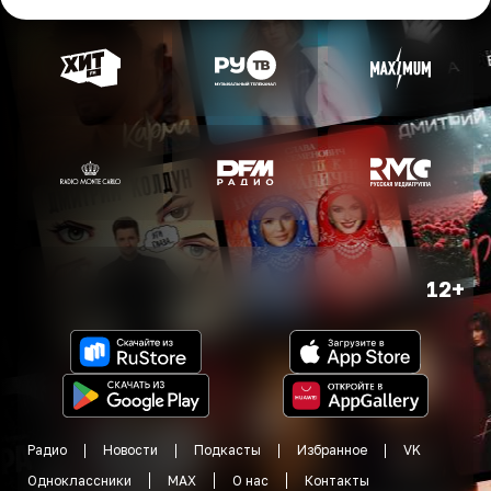
12+
Радио
Новости
Подкасты
Избранное
VK
Одноклассники
MAX
О нас
Контакты