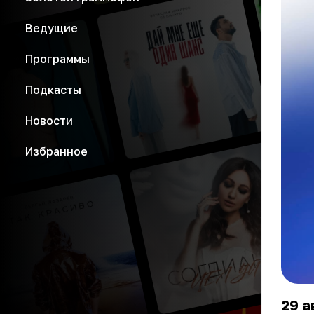
Ведущие
Программы
Подкасты
Новости
Избранное
29 а