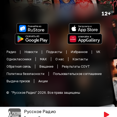
12+
Радио
Новости
Подкасты
Избранное
VK
Одноклассники
MAX
О нас
Контакты
Обратная связь
Вещание
Результаты СОУТ
Политика безопасности
Пользовательское соглашение
Выдача призов
Акции
©
"
Русское Радио
"
2026
.
Все права защищены
Русское Радио