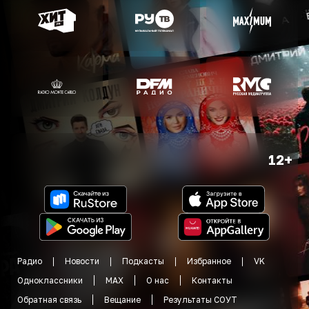
12+
Радио
Новости
Подкасты
Избранное
VK
Одноклассники
MAX
О нас
Контакты
Обратная связь
Вещание
Результаты СОУТ