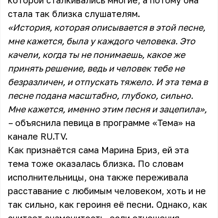
которой сталкивались многие, а потому она
стала так близка слушателям.
«История, которая описывается в этой песне,
мне кажется, была у каждого человека. Это
качели, когда ты не понимаешь, какое же
принять решение, ведь и человек тебе не
безразличен, и отпускать тяжело. И эта тема в
песне подана масштабно, глубоко, сильно.
Мне кажется, именно этим песня и зацепила»,
–
объяснила певица в программе «Тема» на
канале RU.TV.
Как признаётся сама Марина Бриз, ей эта
тема тоже оказалась близка. По словам
исполнительницы, она также переживала
расставание с любимым человеком, хоть и не
так сильно, как героиня её песни. Однако, как