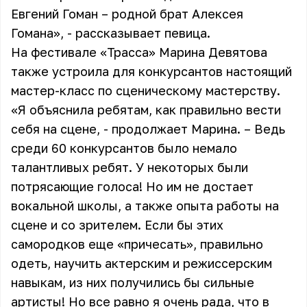
Евгений Гоман – родной брат
Алексея
Гомана
», - рассказывает певица.
На фестивале «Трасса»
Марина Девятова
также устроила для конкурсантов настоящий
мастер-класс по сценическому мастерству.
«Я объяснила ребятам, как правильно вести
себя на сцене, - продолжает Марина. – Ведь
среди 60 конкурсантов было немало
талантливых ребят. У некоторых были
потрясающие голоса! Но им не достает
вокальной школы, а также опыта работы на
сцене и со зрителем. Если бы этих
самородков еще «причесать», правильно
одеть, научить актерским и режиссерским
навыкам, из них получились бы сильные
артисты! Но все равно я очень рада, что в