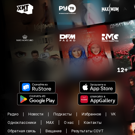
12+
Радио
Новости
Подкасты
Избранное
VK
Одноклассники
MAX
О нас
Контакты
Обратная связь
Вещание
Результаты СОУТ