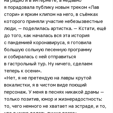
на радио и в интернете, а недавно
я порадовала публику новым треком «Лав
стори» и ярким клипом на него, в съёмках
которого приняли участие небезызвестные
люди, — поделилась артистка. — Кстати, ещё
до того, как началась вся эта история
с пандемией коронавируса, я готовила
большую сольную песенную программу
и собиралась с ней отправиться
в гастрольный тур. Ну ничего, сделаем
теперь к осени».
«Нет, я не претендую на лавры крутой
вокалистки, я в чистом виде поющий
персонаж. У меня в песнях никакой драмы —
только позитив, юмор и жизнерадостность:
то, чего немного не хватает на эстраде, и то,