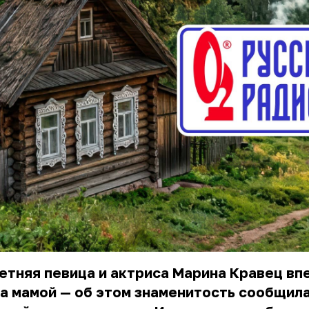
етняя певица и актриса Марина Кравец вп
а мамой — об этом знаменитость сообщил