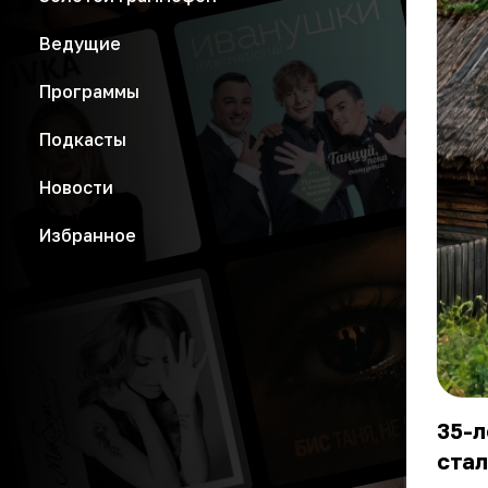
Ведущие
Программы
Подкасты
Новости
Избранное
35-л
стал