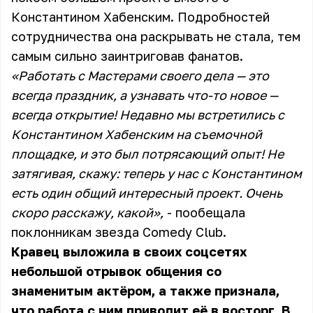
Константином Хабенским. Подробностей
сотрудничества она раскрывать не стала, тем
самым сильно заинтриговав фанатов.
«Работать с Мастерами своего дела — это
всегда праздник, а узнавать что-то новое —
всегда открытие! Недавно мы встретились с
Константином Хабенским на съемочной
площадке, и это был потрясающий опыт! Не
затягивая, скажу: теперь у нас с Константином
есть один общий интересный проект. Очень
скоро расскажу, какой»,
- пообещала
поклонникам звезда Comedy Club.
Кравец выложила в своих соцсетях
небольшой отрывок общения со
знаменитым актёром, а также признала,
что работа с ним приводит её в восторг. В