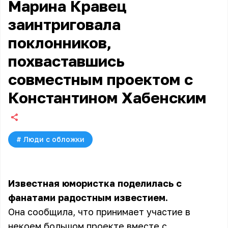
Марина Кравец
заинтриговала
поклонников,
похваставшись
совместным проектом с
Константином Хабенским
#
Люди с обложки
Известная юмористка поделилась с
фанатами радостным известием.
Она сообщила, что принимает участие в
некоем большом проекте вместе с