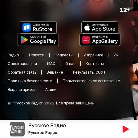
12+
Радио
Новости
Подкасты
Избранное
VK
Одноклассники
MAX
О нас
Контакты
Обратная связь
Вещание
Результаты СОУТ
Политика безопасности
Пользовательское соглашение
Выдача призов
Акции
©
"
Русское Радио
"
2026
.
Все права защищены
Русское Радио
Русское Радио