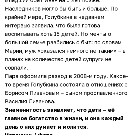
младший брат Иван на 5 лет позже.
Наследников могло бы быть и больше. По
крайней мере, Голубкина в недавнем
интервью заявила, что была готова
воспитывать хоть 15 детей. Но мечты о
большой семье разбились о быт: по словам
Марии, муж «оказался немного не таким» – в
планах на количество детей супруги не
совпали.
Пара оформила развод в 2008-м году. Какое-
то время Голубкина состояла в отношениях с
Борисом Ливановым – сыном прославленного
Василия Ливанова.
Знаменитость заявляет, что дети – её
главное богатство в жизни, и она каждый
день о них думает и молится.