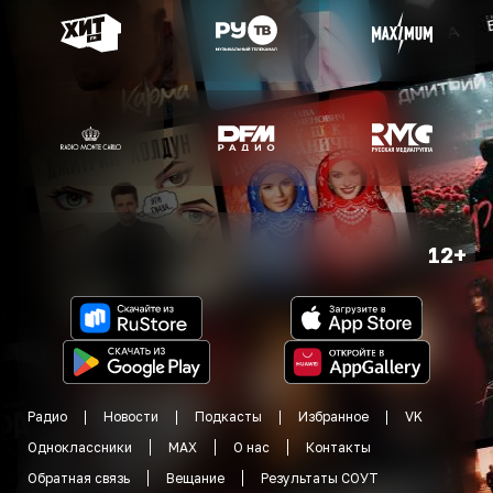
12+
Радио
Новости
Подкасты
Избранное
VK
Одноклассники
MAX
О нас
Контакты
Обратная связь
Вещание
Результаты СОУТ