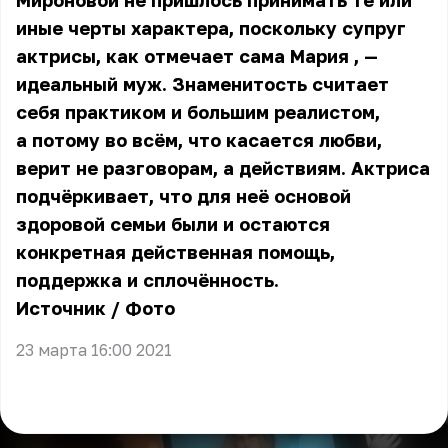
Мироновой не пришлось принимать те или
иные черты характера, поскольку супруг
актрисы, как отмечает сама
Мария
, —
идеальный муж. Знаменитость считает
себя практиком и большим реалистом,
а потому во всём, что касается любви,
верит не разговорам, а действиям. Актриса
подчёркивает, что для неё основой
здоровой семьи были и остаются
конкретная действенная помощь,
поддержка и сплочённость.
Источник
/
Фото
23 марта 16:00 2021