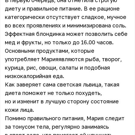
В первую очередь, она отметила строгую
диету и правильное питание. В ее рационе
категорически отсутствует сладкое, мучное
во всех проявлениях и минимизирована соль.
Эффектная блондинка может позволить себе
мед и фрукты, но только до 16.00 часов.
Основными продуктами, которые
употребляет
Мария
являются рыба, творог,
курица, рис, овощи, салаты и подобная
низкокалорийная еда.
Как заверяет сама светская львица, такая
диета поможет не только похудеть,
но и изменит в лучшую сторону состояние
кожи лица.
Помимо правильного питания, Мария следит
за тонусом тела, регулярно занимаясь