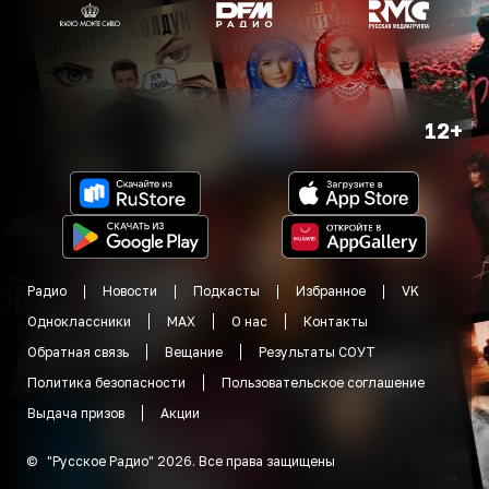
12+
Радио
Новости
Подкасты
Избранное
VK
Одноклассники
MAX
О нас
Контакты
Обратная связь
Вещание
Результаты СОУТ
Политика безопасности
Пользовательское соглашение
Выдача призов
Акции
©
"
Русское Радио
"
2026
.
Все права защищены