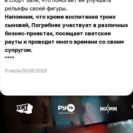
в спорт зале, что помогает ей улучшать
рельефы своей фигуры.
Напомним, что кроме воспитания троих
сыновей, Погребняк участвует в различных
бизнес-проектах, посещает светские
рауты и проводит много времени со своим
супругом.
** **
9 июля 00:00 2019