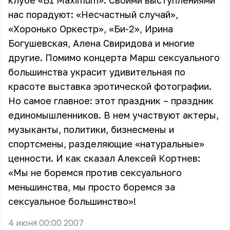
клубе «Б1 Maximum». Своими выступлениями
нас порадуют: «Несчастный случай»,
«Хоронько Оркестр», «Би-2», Ирина
Богушевская, Алена Свиридова и многие
другие. Помимо концерта Марш сексуального
большинства украсит удивительная по
красоте выставка эротической фотографии.
Но самое главное: этот праздник – праздник
единомышленников. В нем участвуют актеры,
музыканты, политики, бизнесмены и
спортсмены, разделяющие «натуральные»
ценности. И как сказал Алексей Кортнев:
«Мы не боремся против сексуального
меньшинства, мы просто боремся за
сексуальное большинство»!
4 июня 00:00 2007