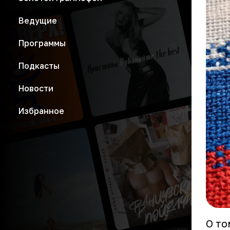
Ведущие
Программы
Подкасты
Новости
Избранное
О то