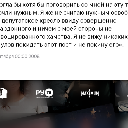
огла бы хотя бы поговорить со мной на эту 
очли нужным. Я же не считаю нужным осво
 депутатское кресло ввиду совершенно
ардонного и ничем с моей стороны не
воцированного хамства. Я не вижу никаких
улов покидать этот пост и не покину его».
нтября 00:00 2008