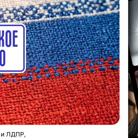
ии ЛДПР,