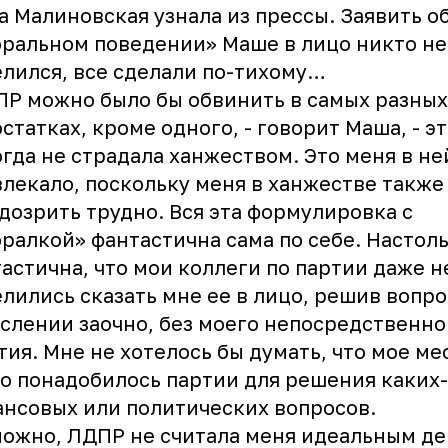
 Малиновская узнала из прессы. Заявить о
ральном поведении» Маше в лицо никто не
лился, все сделали по-тихому…
Р можно было бы обвинить в самых разных
статках, кроме одного, - говорит Маша, - э
гда не страдала ханжеством. Это меня в не
лекало, поскольку меня в ханжестве также
дозрить трудно. Вся эта формулировка с
ралкой» фантастична сама по себе. Настол
астична, что мои коллеги по партии даже н
лились сказать мне ее в лицо, решив вопро
слении заочно, без моего непосредственно
тия. Мне не хотелось бы думать, что мое ме
о понадобилось партии для решения каких-
нсовых или политических вопросов.
ожно, ЛДПР не считала меня идеальным де