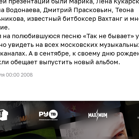
ей презентации были Марика, Лена Кукарск
а Водонаева, Дмитрий Прасковьин, Теона
никова, известный битбоксер Вахтанг и мн
ие.
 на полюбившуюся песню «Так не бывает» 
о увидеть на всех московских музыкальны
каналах. А в сентябре, к своему дню рожде
ли обещает выпустить новый альбом.
ля 00:00 2008