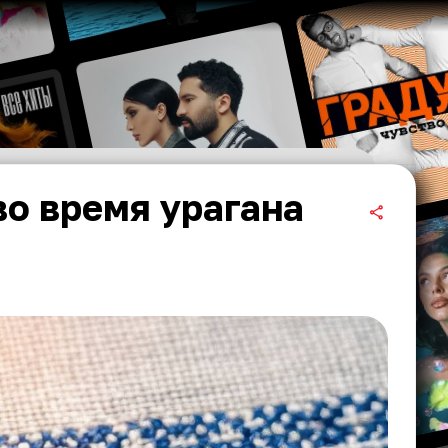
о время урагана