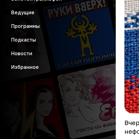
Ведущие
Программы
Подкасты
Новости
Избранное
Вчер
нефо