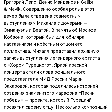
Григорий Лепс, Денис Майданов и Galibri
& Mavik. Совершенно особая роль в этот
вечер была отведена совместным
выступлениям Михаила с дочерьми —
Эммануэль и Беатой. В память об Иосифе
Кобзоне, который был для юбиляра
наставником и крёстным отцом его
коллектива, Михаил представил архивную
запись выступления легендарного артиста
с «Хором Турецкого». Яркой краской
концерта стали слова официального
представителя МИД России Марии
Захаровой, которая поделилась историей
создания знаменитого марафона «Песни
победы» — проекта, который Турецкий
посвятил своему отцу. Несколько композиций