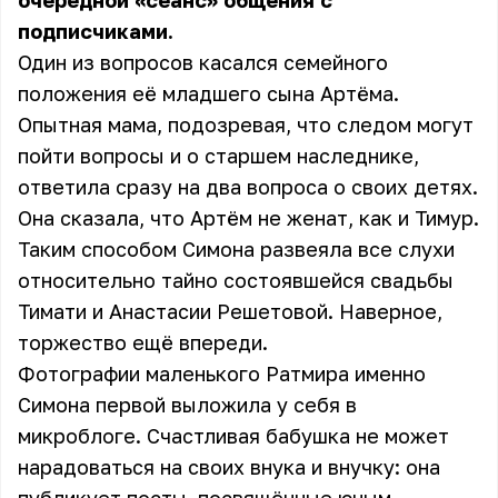
очередной «сеанс» общения с
подписчиками.
Один из вопросов касался семейного
положения её младшего сына Артёма.
Опытная мама, подозревая, что следом могут
пойти вопросы и о старшем наследнике,
ответила сразу на два вопроса о своих детях.
Она сказала, что Артём не женат, как и Тимур.
Таким способом Симона развеяла все слухи
относительно тайно состоявшейся свадьбы
Тимати и Анастасии Решетовой. Наверное,
торжество ещё впереди.
Фотографии маленького Ратмира именно
Симона первой выложила у себя в
микроблоге. Счастливая бабушка не может
нарадоваться на своих внука и внучку: она