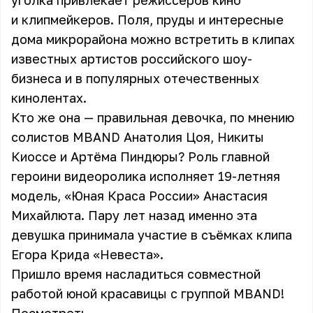
уголка привлекает режиссеров кино
и клипмейкеров. Поля, пруды и интересные
дома микрорайона можно встретить в клипах
известных артистов российского шоу-
бизнеса и в популярных отечественных
кинолентах.
Кто же она — правильная девочка, по мнению
солистов MBAND Анатолия Цоя, Никиты
Киоссе и Артёма Пиндюры? Роль главной
героини видеоролика исполняет 19-летняя
модель, «Юная Краса России» Анастасия
Михайлюта. Пару лет назад именно эта
девушка принимала участие в съёмках клипа
Егора Крида «Невеста».
Пришло время насладиться совместной
работой юной красавицы с группой MBAND!