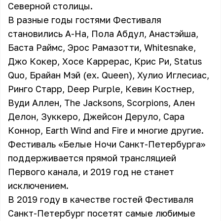
Северной столицы.
В разные годы гостями Фестиваля
становились A-Ha, Пола Абдул, Анастэйша,
Баста Раймс, Эрос Рамазотти, Whitesnake,
Джо Кокер, Хосе Каррерас, Крис Ри, Status
Quo, Брайан Мэй (ex. Queen), Хулио Иглесиас,
Ринго Старр, Deep Purple, Кевин Костнер,
Вуди Аллен, The Jacksons, Scorpions, Ален
Делон, Зуккеро, Джейсон Деруло, Сара
Коннор, Earth Wind and Fire и многие другие.
Фестиваль «Белые Ночи Санкт-Петербурга»
поддерживается прямой трансляцией
Первого канала, и 2019 год не станет
исключением.
В 2019 году в качестве гостей Фестиваля
Санкт-Петербург посетят самые любимые