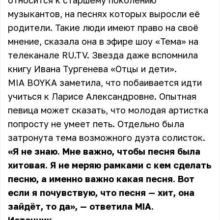
относится к старшему поколению
музыкантов, на песнях которых выросли её
родители. Такие люди имеют право на своё
мнение, сказала она в эфире шоу «Тема» на
телеканале RU.TV. Звезда даже вспомнила
книгу Ивана Тургенева «Отцы и дети».
MIA BOYKA заметила, что побаивается идти
учиться к Ларисе Александровне. Опытная
певица может сказать, что молодая артистка
попросту не умеет петь. Отдельно была
затронута тема возможного дуэта солисток.
«Я не знаю. Мне важно, чтобы песня была
хитовая. Я не меряю рамками с кем сделать
песню, а именно важно какая песня. Вот
если я почувствую, что песня — хит, она
зайдёт, то да», — ответила MIA.