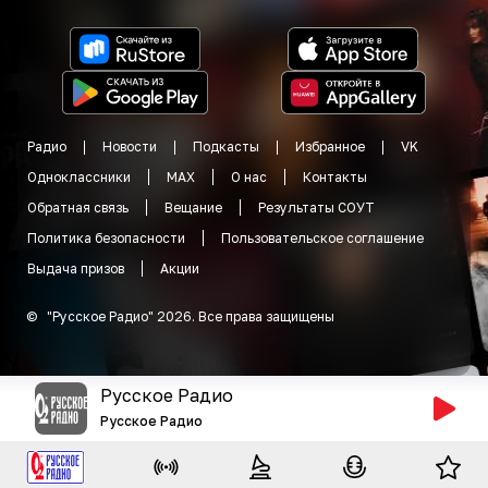
Радио
Новости
Подкасты
Избранное
VK
Одноклассники
MAX
О нас
Контакты
Обратная связь
Вещание
Результаты СОУТ
Политика безопасности
Пользовательское соглашение
Выдача призов
Акции
©
"
Русское Радио
"
2026
.
Все права защищены
Русское Радио
Русское Радио