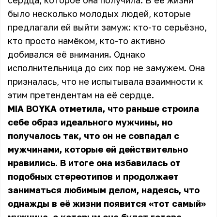
сердца, которое она получила. В её жизни
было несколько молодых людей, которые
предлагали ей выйти замуж: кто-то серьёзно,
кто просто намёком, кто-то активно
добивался её внимания. Однако
исполнительница до сих пор не замужем. Она
призналась, что не испытывала взаимности к
этим претендентам на её сердце.
MIA BOYKA отметила, что раньше строила
себе образ идеального мужчины, но
получалось так, что он не совпадал с
мужчинами, которые ей действительно
нравились. В итоге она избавилась от
подобных стереотипов и продолжает
заниматься любимым делом, надеясь, что
однажды в её жизни появится «тот самый»