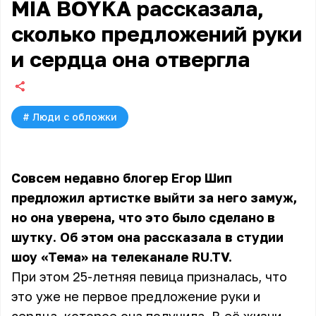
MIA BOYKA рассказала,
сколько предложений руки
и сердца она отвергла
#
Люди с обложки
Совсем недавно блогер Егор Шип
предложил артистке выйти за него замуж,
но она уверена, что это было сделано в
шутку. Об этом она рассказала в студии
шоу «Тема» на телеканале RU.TV.
При этом 25-летняя певица призналась, что
это уже не первое предложение руки и