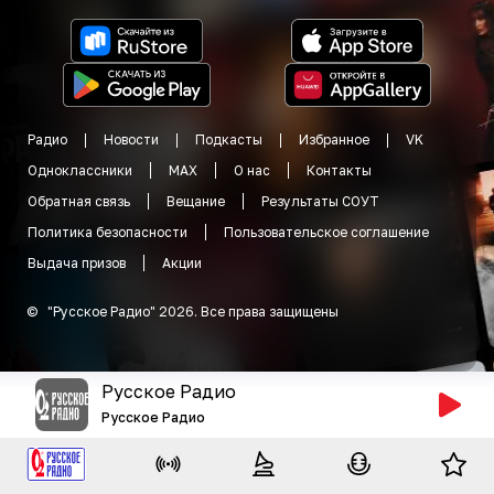
Радио
Новости
Подкасты
Избранное
VK
Одноклассники
MAX
О нас
Контакты
Обратная связь
Вещание
Результаты СОУТ
Политика безопасности
Пользовательское соглашение
Выдача призов
Акции
©
"
Русское Радио
"
2026
.
Все права защищены
Русское Радио
Русское Радио