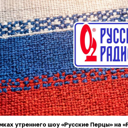
мках утреннего шоу
«Русские Перцы»
на «