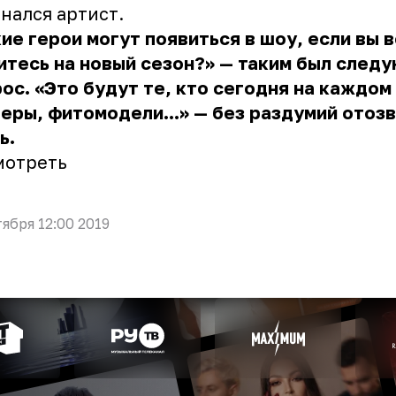
нался артист.
ие герои могут появиться в шоу, если вы 
тесь на новый сезон?» — таким был след
ос. «Это будут те, кто сегодня на каждом
еры, фитомодели...» — без раздумий отоз
ь.
мотреть
тября 12:00 2019