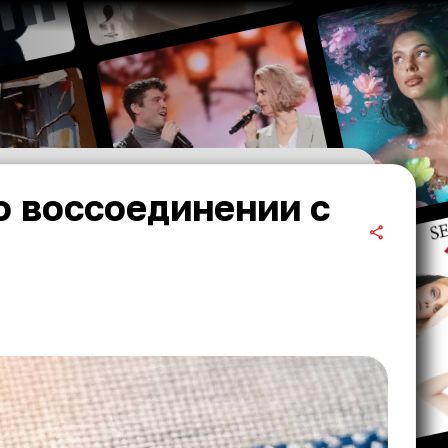
о воссоединении с