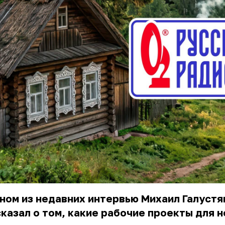
ном из недавних интервью
Михаил Галустя
казал о том, какие рабочие проекты для н