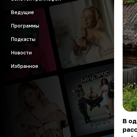
Ведущие
Программы
Подкасты
Новости
Избранное
В од
расс