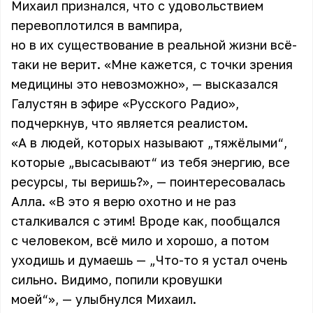
Михаил признался, что с удовольствием
перевоплотился в вампира,
но в их существование в реальной жизни всё-
таки не верит. «Мне кажется, с точки зрения
медицины это невозможно», — высказался
Галустян в эфире «Русского Радио»,
подчеркнув, что является реалистом.
«А в людей, которых называют „тяжёлыми“,
которые „высасывают“ из тебя энергию, все
ресурсы, ты веришь?», — поинтересовалась
Алла. «В это я верю охотно и не раз
сталкивался с этим! Вроде как, пообщался
с человеком, всё мило и хорошо, а потом
уходишь и думаешь — „Что-то я устал очень
сильно. Видимо, попили кровушки
моей“», — улыбнулся Михаил.