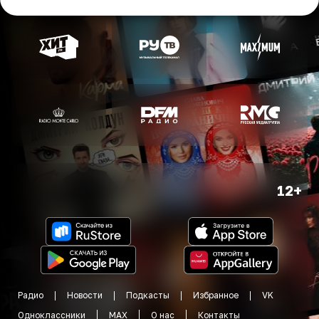
12+
Радио
Новости
Подкасты
Избранное
VK
Одноклассники
MAX
О нас
Контакты