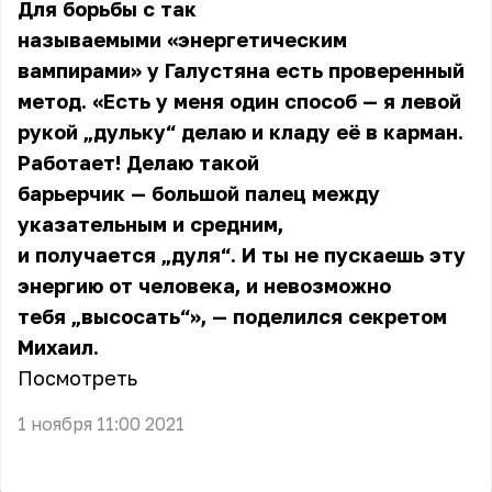
Для борьбы с так
называемыми «энергетическим
вампирами» у Галустяна есть проверенный
метод. «Есть у меня один способ — я левой
рукой „дульку“ делаю и кладу её в карман.
Работает! Делаю такой
барьерчик — большой палец между
указательным и средним,
и получается „дуля“. И ты не пускаешь эту
энергию от человека, и невозможно
тебя „высосать“», — поделился секретом
Михаил.
Посмотреть
1 ноября 11:00 2021