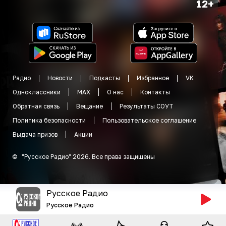
12+
Радио
Новости
Подкасты
Избранное
VK
Одноклассники
MAX
О нас
Контакты
Обратная связь
Вещание
Результаты СОУТ
Политика безопасности
Пользовательское соглашение
Выдача призов
Акции
©
"
Русское Радио
"
2026
.
Все права защищены
Русское Радио
Русское Радио