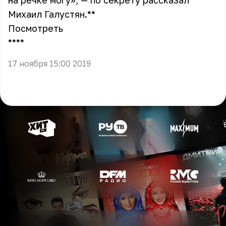
на речке могу», — по секрету рассказал
Михаил Галустян.**
Посмотреть
** **
17 ноября 15:00 2019