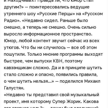
и Находчивых? Правда ли, что юмор стал
другим?» — поинтересовались ведущие
утреннего шоу «Русские Перцы» на «Русском
Радио». «Недавно сидел. Раньше было
смешно, а теперь не смешно. Очень сильно
выросло информационное пространство.
Юмор, любой контент звучит сейчас из всех
утюгов. Что бы ни случилось — все об этом
пошутили. Только мноние программы выходят
быстрее, чем выпуски КВН, поэтому
кавээнщикам сложно. Да и в принципе шутить
стало сложно и опасно, появились правила,
о чем шутить нельзя...» — поделился Михаил
Галустян.
«Недавно ты представил свой музыкальный
проект, имя которому Супер Жорик. Какова