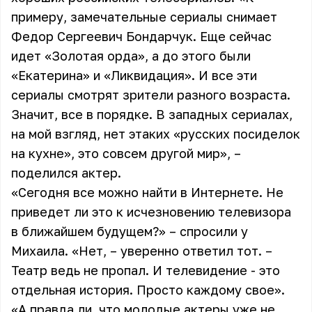
примеру, замечательные сериалы снимает
Федор Сергеевич Бондарчук. Еще сейчас
идет «Золотая орда», а до этого были
«Екатерина» и «Ликвидация». И все эти
сериалы смотрят зрители разного возраста.
Значит, все в порядке. В западных сериалах,
на мой взгляд, нет этаких «русских посиделок
на кухне», это совсем другой мир», –
поделился актер.
«Сегодня все можно найти в Интернете. Не
приведет ли это к исчезновению телевизора
в ближайшем будущем?» – спросили у
Михаила. «Нет, – уверенно ответил тот. –
Театр ведь не пропал. И телевидение - это
отдельная история. Просто каждому свое».
«А правда ли, что молодые актеры уже не