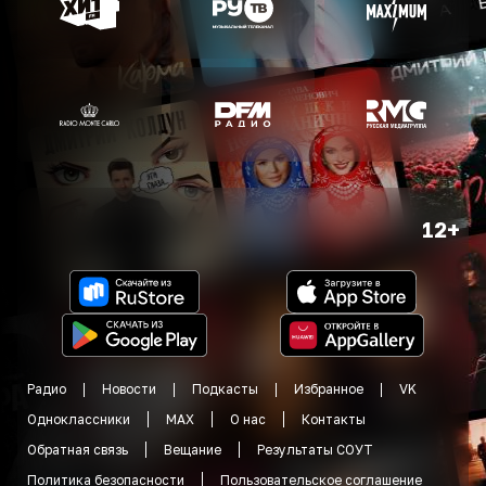
12+
Радио
Новости
Подкасты
Избранное
VK
Одноклассники
MAX
О нас
Контакты
Обратная связь
Вещание
Результаты СОУТ
Политика безопасности
Пользовательское соглашение