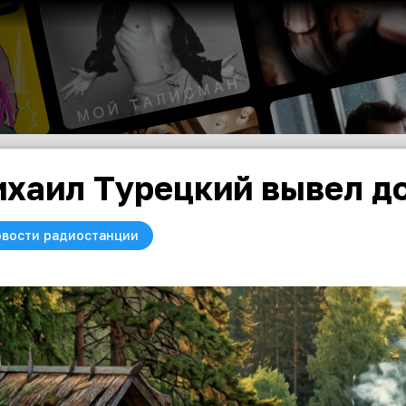
хаил Турецкий вывел до
вости радиостанции