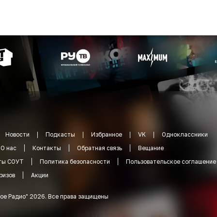
Новости
Подкасты
Избранное
VK
Одноклассники
О нас
Контакты
Обратная связь
Вещание
ты СОУТ
Политика безопасности
Пользовательское соглашение
ризов
Акции
ое Радио
"
2026
.
Все права защищены