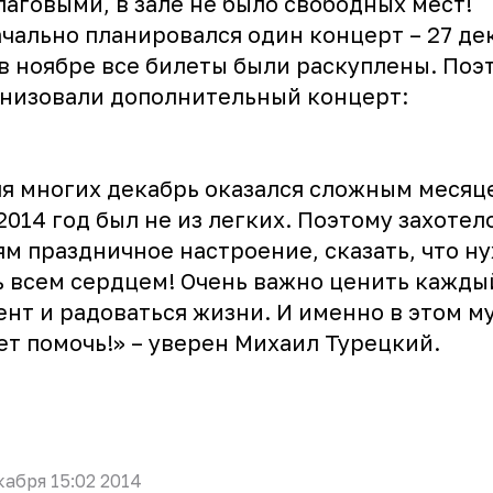
аговыми, в зале не было свободных мест!
чально планировался один концерт – 27 дек
в ноябре все билеты были раскуплены. Поэ
низовали дополнительный концерт:
 многих декабрь оказался сложным месяце
2014 год был не из легких. Поэтому захотел
м праздничное настроение, сказать, что н
 всем сердцем! Очень важно ценить кажды
нт и радоваться жизни. И именно в этом м
т помочь!» – уверен Михаил Турецкий.
кабря 15:02 2014