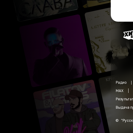
Радио
MAX
Результа
Выдача п
©
"
Русск