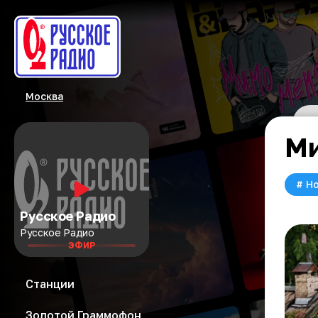
Москва
Ми
#
Но
Русское Радио
Русское Радио
ЭФИР
Станции
Золотой Граммофон