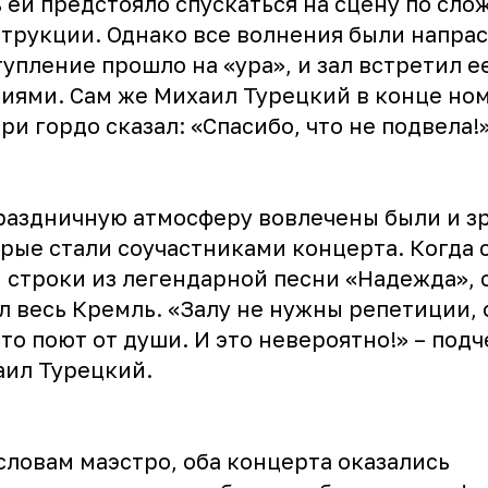
 ей предстояло спускаться на сцену по сло
трукции. Однако все волнения были напра
упление прошло на «ура», и зал встретил е
иями. Сам же Михаил Турецкий в конце но
ри гордо сказал: «Спасибо, что не подвела!
аздничную атмосферу вовлечены были и з
рые стали соучастниками концерта. Когда 
 строки из легендарной песни «Надежда», 
л весь Кремль. «Залу не нужны репетиции, 
то поют от души. И это невероятно!» – под
ил Турецкий.
ловам маэстро, оба концерта оказались