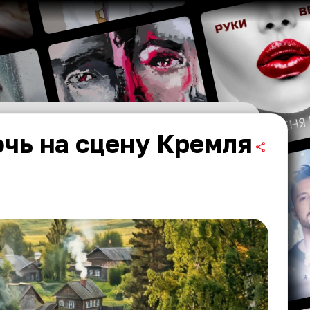
чь на сцену Кремля