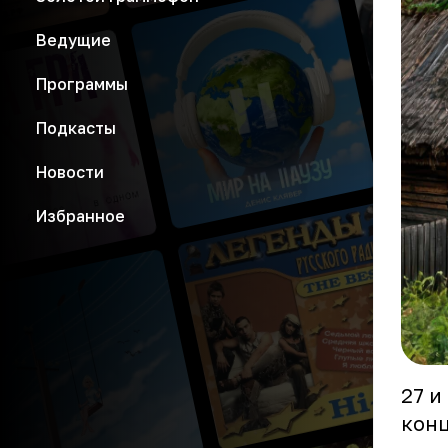
Ведущие
Программы
Подкасты
Новости
Избранное
27 и
конц