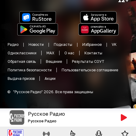
Радио
Новости
Подкасты
Избранное
VK
Одноклассники
MAX
О нас
Контакты
Обратная связь
Вещание
Результаты СОУТ
Политика безопасности
Пользовательское соглашение
Выдача призов
Акции
©
"
Русское Радио
"
2026
.
Все права защищены
Русское Радио
Русское Радио