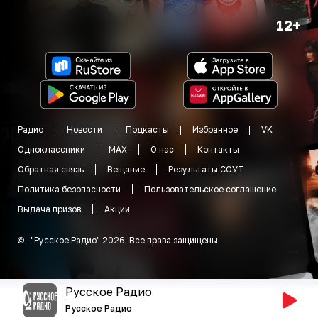
12+
Радио
Новости
Подкасты
Избранное
VK
Одноклассники
MAX
О нас
Контакты
Обратная связь
Вещание
Результаты СОУТ
Политика безопасности
Пользовательское соглашение
Выдача призов
Акции
©
"
Русское Радио
"
2026
.
Все права защищены
Русское Радио
Русское Радио