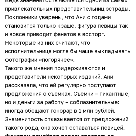
Ведь знаменитость является одной из самых
привлекательных представительниц эстрады.
Поклонники уверены, что Ани с годами
становится только краше, фигура певицы так
и вовсе приводит фанатов в восторг.
Некоторые из них считают, что
исполнительница могла бы чаще выкладывать
фотографии «погорячее».
Такого же мнения придерживаются и
представители некоторых изданий. Ани
рассказала, что ей регулярно поступают
предложения о съёмках. Съёмки – пикантные,
но и деньги за работу – соблазнительные:
иногда обещают гонорар в 1 млн рублей.
Знаменитость отказывается от предложений
такого рода, она хочет оставаться певицей.